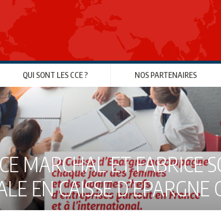
QUI SONT LES CCE ?
NOS PARTENAIRES
CE MARCHAL ET FABRICE 
ALE EN CAISSE D’EPARGNE