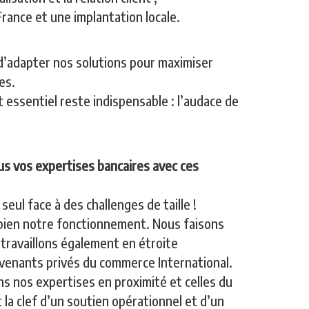
France et une implantation locale.
d’adapter nos solutions pour maximiser
es.
 essentiel reste indispensable : l’audace de
s vos expertises bancaires avec ces
eul face à des challenges de taille !
se bien notre fonctionnement. Nous faisons
 travaillons également en étroite
rvenants privés du commerce International.
s nos expertises en proximité et celles du
la clef d’un soutien opérationnel et d’un