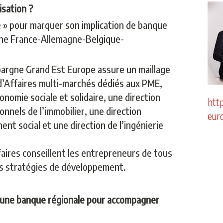
isation ?
 » pour marquer son implication de banque
nne France-Allemagne-Belgique-
pargne Grand Est Europe assure un maillage
d’Affaires multi-marchés dédiés aux PME,
nomie sociale et solidaire, une direction
htt
nnels de l’immobilier, une direction
eur
nt social et une direction de l’ingénierie
faires conseillent les entrepreneurs de tous
urs stratégies de développement.
d’une banque régionale pour accompagner