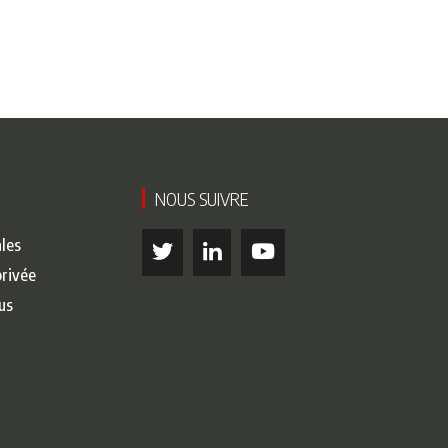
NOUS SUIVRE
les
privée
us