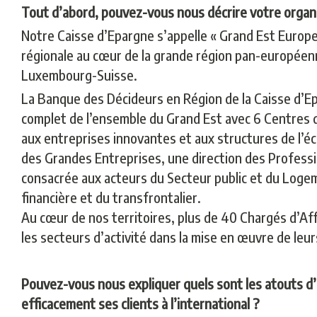
Tout d’abord, pouvez-vous nous décrire votre organ
Notre Caisse d’Epargne s’appelle « Grand Est Europe
régionale au cœur de la grande région pan-europée
Luxembourg-Suisse.
La Banque des Décideurs en Région de la Caisse d’E
complet de l’ensemble du Grand Est avec 6 Centres 
aux entreprises innovantes et aux structures de l’éco
des Grandes Entreprises, une direction des Professio
consacrée aux acteurs du Secteur public et du Logeme
financière et du transfrontalier.
Au cœur de nos territoires, plus de 40 Chargés d’Af
les secteurs d’activité dans la mise en œuvre de le
Pouvez-vous nous expliquer quels sont les atouts 
efficacement ses clients à l’international ?