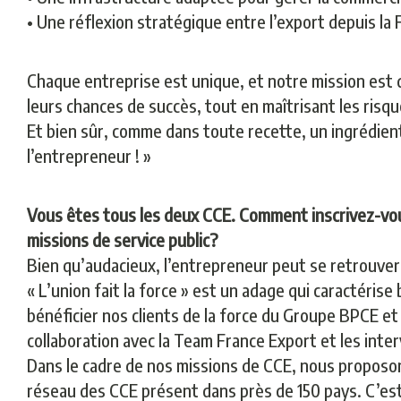
• Une réflexion stratégique entre l’export depuis la 
Chaque entreprise est unique, et notre mission est 
leurs chances de succès, tout en maîtrisant les risqu
Et bien sûr, comme dans toute recette, un ingrédient
l’entrepreneur ! »
Vous êtes tous les deux CCE. Comment inscrivez-vou
missions de service public?
Bien qu’audacieux, l’entrepreneur peut se retrouver s
« L’union fait la force » est un adage qui caractéri
bénéficier nos clients de la force du Groupe BPCE et
collaboration avec la Team France Export et les inte
Dans le cadre de nos missions de CCE, nous proposon
réseau des CCE présent dans près de 150 pays. C’est 