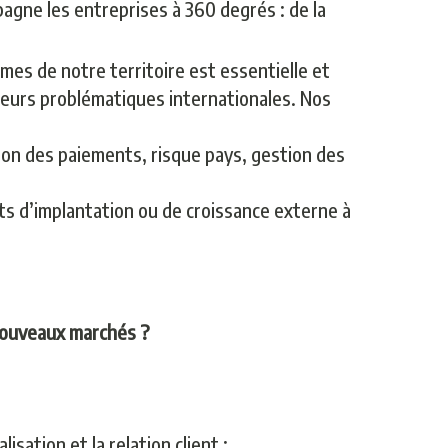
gne les entreprises à 360 degrés : de la
mes de notre territoire est essentielle et
 leurs problématiques internationales. Nos
tion des paiements, risque pays, gestion des
s d’implantation ou de croissance externe à
e nouveaux marchés ?
sation et la relation client ;