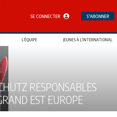
SE CONNECTER
S'ABONNER
L’ÉQUIPE
JEUNES À L’INTERNATIONAL
SCHUTZ RESPONSABLES
 GRAND EST EUROPE