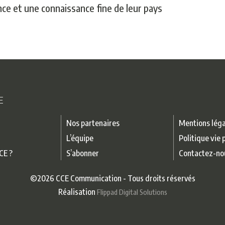
nce et une connaissance fine de leur pays
E
Nos partenaires
Mentions léga
L’équipe
Politique vie 
CE ?
S’abonner
Contactez-no
©2026 CCE Communication - Tous droits réservés
Réalisation
Flippad Digital Solutions