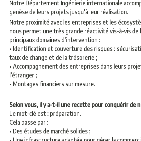
Notre Département Ingénierie internationale accompa
genèse de leurs projets jusqu’à leur réalisation.
Notre proximité avec les entreprises et les écosystè
nous permet une très grande réactivité vis-à-vis de
principaux domaines d’intervention :
• Identification et couverture des risques : sécurisa
taux de change et de la trésorerie ;
• Accompagnement des entreprises dans leurs projet
l’étranger ;
• Montages financiers sur mesure.
Selon vous, il y a-t-il une recette pour conquérir d
Le mot-clé est : préparation.
Cela passe par :
• Des études de marché solides ;
• Une infrastructure adaptée pour gérer la commerciali