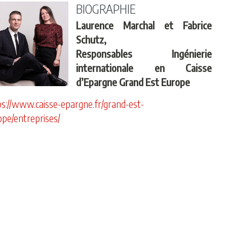
BIOGRAPHIE
Laurence Marchal et Fabrice
Schutz,
Responsables Ingénierie
internationale en Caisse
d’Epargne Grand Est Europe
ps://www.caisse-epargne.fr/grand-est-
ope/entreprises/