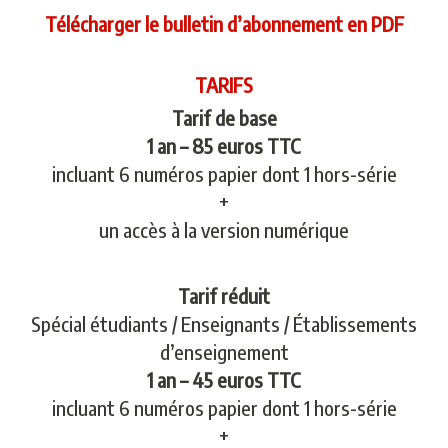
Télécharger le bulletin d’abonnement en PDF
TARIFS
Tarif de base
1 an – 85 euros TTC
incluant 6 numéros papier dont 1 hors-série
+
un accès à la version numérique
Tarif réduit
Spécial étudiants / Enseignants / Établissements
d’enseignement
1 an – 45 euros TTC
incluant 6 numéros papier dont 1 hors-série
+