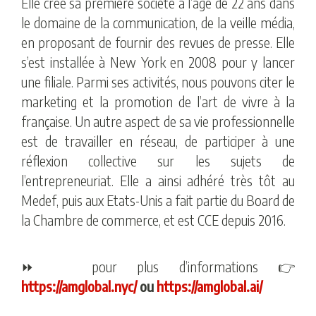
Elle crée sa première société à l’âge de 22 ans dans
le domaine de la communication, de la veille média,
en proposant de fournir des revues de presse. Elle
s’est installée à New York en 2008 pour y lancer
une filiale. Parmi ses activités, nous pouvons citer le
marketing et la promotion de l’art de vivre à la
française. Un autre aspect de sa vie professionnelle
est de travailler en réseau, de participer à une
réflexion collective sur les sujets de
l’entrepreneuriat. Elle a ainsi adhéré très tôt au
Medef, puis aux Etats-Unis a fait partie du Board de
la Chambre de commerce, et est CCE depuis 2016.
⏩️ pour plus d’informations 👉
https://amglobal.nyc/
ou
https://amglobal.ai/